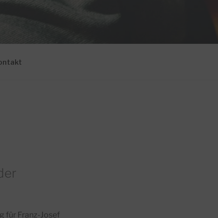
ontakt
der
 für Franz-Josef