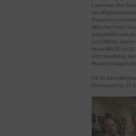
Liekmeier: Der Tubi
der Mitgliedervers
Paderborn, verlieh
aktiv, hat Franz-Jo
ausgebildet und die
und 1980er-Jahren 
heute: Mit 15 bis 2
nicht spielfähig. Ge
Rosenmontagsfrühs
Für 10 Jahre Mitgli
Ehrennadel für 25-