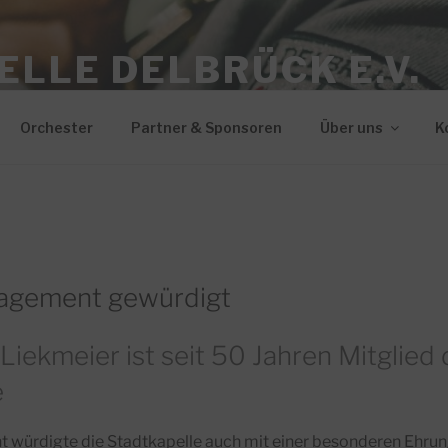
LLE DELBRÜCK E.V.
Orchester
Partner & Sponsoren
Über uns
K
agement gewürdigt
Liekmeier ist seit 50 Jahren Mitglied 
e
würdigte die Stadtkapelle auch mit einer besonderen Ehrung